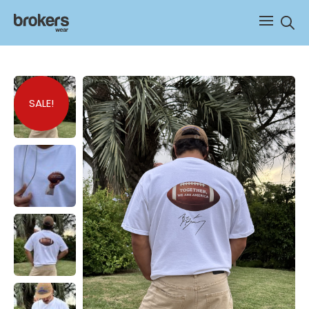
Sear
SALE!