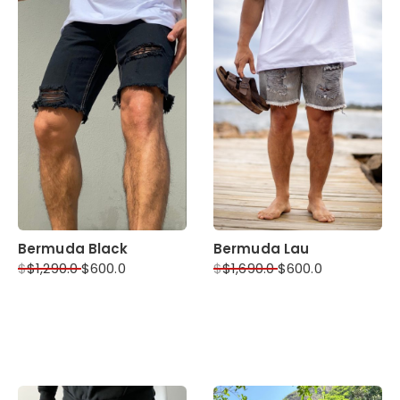
Bermuda Black
Bermuda Lau
$
$
1,290.0
$
600.0
$
$
1,690.0
$
600.0