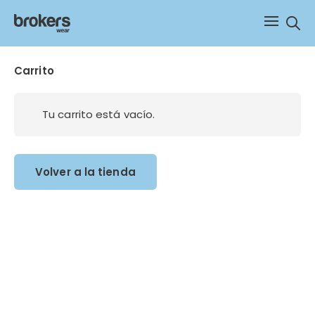
Sear
Carrito
Tu carrito está vacío.
Volver a la tienda