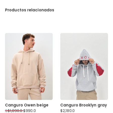
Productos relacionados
Canguro Owen beige
Canguro Brooklyn gray
$
$
1,890.0
$
990.0
$
2,180.0