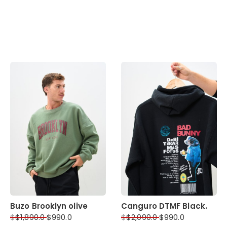
Buzo Brooklyn olive
Canguro DTMF Black.
$
$
1,890.0
$
990.0
$
$
2,090.0
$
990.0