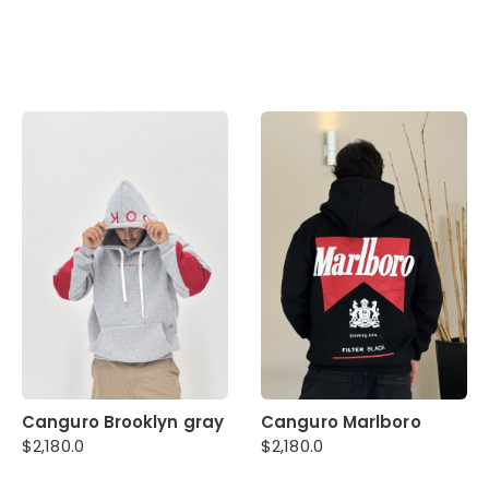
Canguro Brooklyn gray
Canguro Marlboro
$
2,180.0
$
2,180.0