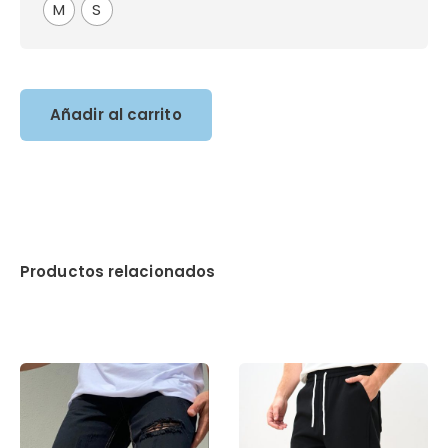
M
S
Añadir al carrito
Productos relacionados