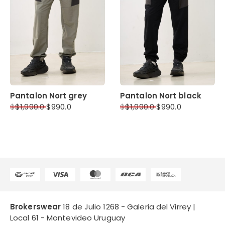
Pantalon Nort grey
Pantalon Nort black
$
$
1,990.0
$
990.0
$
$
1,990.0
$
990.0
Brokerswear
18 de Julio 1268 - Galeria del Virrey |
Local 61 - Montevideo Uruguay