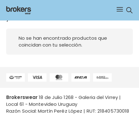
Sear
yamaha
No se han encontrado productos que
coincidan con tu selección.
Brokerswear
18 de Julio 1268 - Galeria del Virrey |
Local 61 - Montevideo Uruguay
Razón Social: Martín Peréz López | RUT: 218405730018