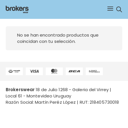
Sear
Sweater
No se han encontrado productos que
coincidan con tu selección.
Brokerswear
18 de Julio 1268 - Galeria del Virrey |
Local 61 - Montevideo Uruguay
Razón Social: Martín Peréz López | RUT: 218405730018