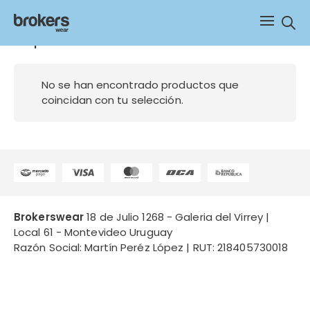
Sear
simpson
No se han encontrado productos que
coincidan con tu selección.
Brokerswear
18 de Julio 1268 - Galeria del Virrey |
Local 61 - Montevideo Uruguay
Razón Social: Martín Peréz López | RUT: 218405730018