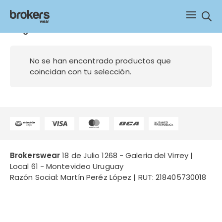
Sear
Colgante
No se han encontrado productos que
coincidan con tu selección.
Brokerswear
18 de Julio 1268 - Galeria del Virrey |
Local 61 - Montevideo Uruguay
Razón Social: Martín Peréz López | RUT: 218405730018