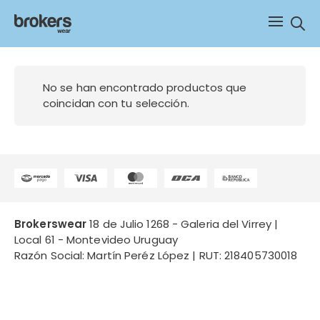
Sear
belove
No se han encontrado productos que
coincidan con tu selección.
Brokerswear
18 de Julio 1268 - Galeria del Virrey |
Local 61 - Montevideo Uruguay
Razón Social: Martín Peréz López | RUT: 218405730018